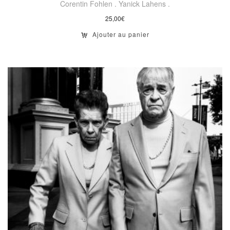
Corentin Fohlen .
Yanick Lahens .
25,00
€
Ajouter au panier