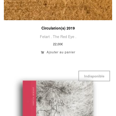
Circulation(s) 2019
Fetart .
The Red Eye .
22,00
€
Ajouter au panier
Indisponible