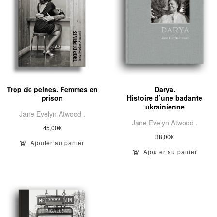
Trop de peines. Femmes en
Darya.
prison
Histoire d’une badante
ukrainienne
Jane Evelyn Atwood .
Jane Evelyn Atwood .
45,00
€
38,00
€
Ajouter au panier
Ajouter au panier