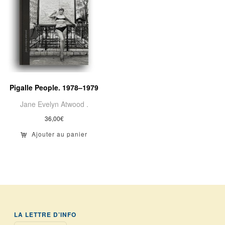
Pigalle People. 1978–1979
Jane Evelyn Atwood .
36,00
€
Ajouter au panier
LA LETTRE D’INFO