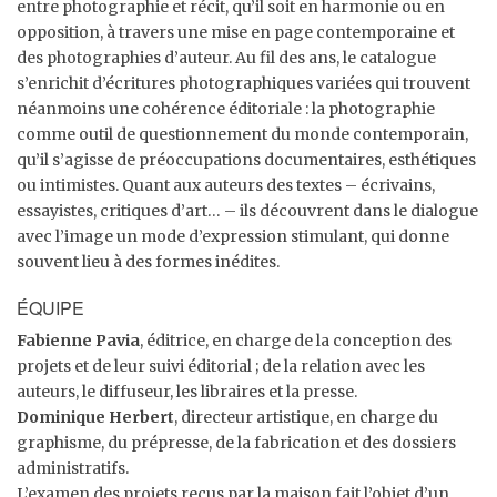
entre photographie et récit, qu’il soit en harmonie ou en
opposition, à travers une mise en page contemporaine et
des photographies d’auteur. Au fil des ans, le catalogue
s’enrichit d’écritures photographiques variées qui trouvent
néanmoins une cohérence éditoriale : la photographie
comme outil de questionnement du monde contemporain,
qu’il s’agisse de préoccupations documentaires, esthétiques
ou intimistes. Quant aux auteurs des textes – écrivains,
essayistes, critiques d’art… – ils découvrent dans le dialogue
avec l’image un mode d’expression stimulant, qui donne
souvent lieu à des formes inédites.
ÉQUIPE
Fabienne Pavia
, éditrice, en charge de la conception des
projets et de leur suivi éditorial ; de la relation avec les
auteurs, le diffuseur, les libraires et la presse.
Dominique Herbert
, directeur artistique, en charge du
graphisme, du prépresse, de la fabrication et des dossiers
administratifs.
L’examen des projets reçus par la maison fait l’objet d’un