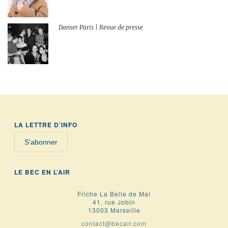
Danser Paris | Revue de presse
LA LETTRE D’INFO
S'abonner
LE BEC EN L’AIR
Friche La Belle de Mai
41, rue Jobin
13003 Marseille
contact@becair.com