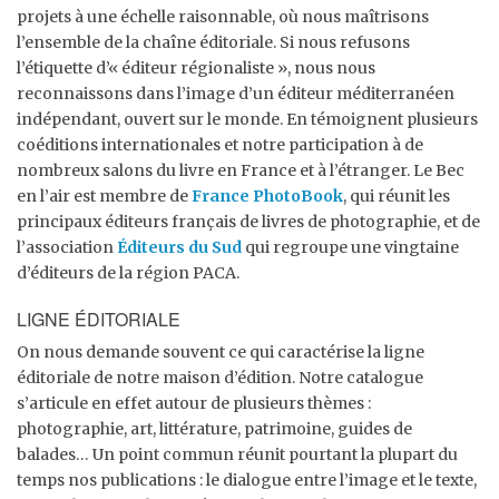
projets à une échelle raisonnable, où nous maîtrisons
l’ensemble de la chaîne éditoriale. Si nous refusons
l’étiquette d’« éditeur régionaliste », nous nous
reconnaissons dans l’image d’un éditeur méditerranéen
indépendant, ouvert sur le monde. En témoignent plusieurs
coéditions internationales et notre participation à de
nombreux salons du livre en France et à l’étranger. Le Bec
en l’air est membre de
France PhotoBook
, qui réunit les
principaux éditeurs français de livres de photographie, et de
l’association
Éditeurs du Sud
qui regroupe une vingtaine
d’éditeurs de la région PACA.
LIGNE ÉDITORIALE
On nous demande souvent ce qui caractérise la ligne
éditoriale de notre maison d’édition. Notre catalogue
s’articule en effet autour de plusieurs thèmes :
photographie, art, littérature, patrimoine, guides de
balades… Un point commun réunit pourtant la plupart du
temps nos publications : le dialogue entre l’image et le texte,