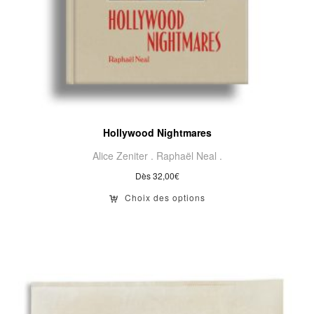
Hollywood Nightmares
Alice Zeniter .
Raphaël Neal .
Dès
32,00
€
Choix des options