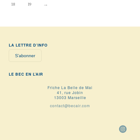
→
18
19
LA LETTRE D’INFO
S'abonner
LE BEC EN L’AIR
Friche La Belle de Mai
41, rue Jobin
13003 Marseille
contact@becair.com