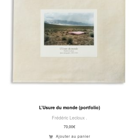
L’Usure du monde (portfolio)
Frédéric Lecloux .
70,00
€
Ajouter au panier