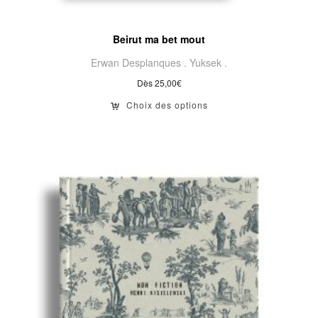
Beirut ma bet mout
Erwan Desplanques .
Yuksek .
Dès
25,00
€
Choix des options