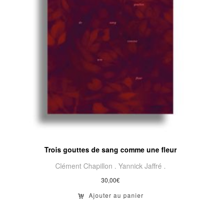
Trois gouttes de sang comme une fleur
Clément Chapillon .
Yannick Jaffré .
30,00
€
Ajouter au panier