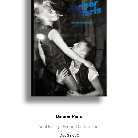
Danser Paris
Ariel Kenig .
Bruno Cordonnier .
Dès
38,00
€