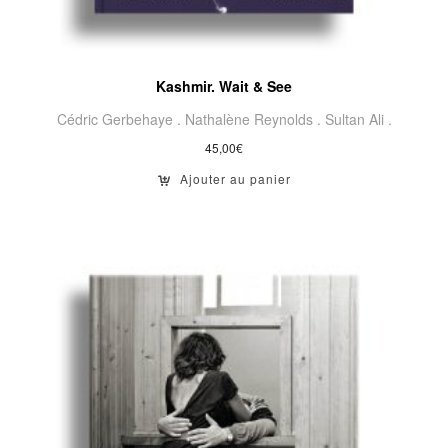
Kashmir. Wait & See
Cédric Gerbehaye .
Nathalène Reynolds .
Sultan Ali .
45,00
€
Ajouter au panier