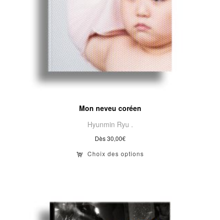
Mon neveu coréen
Hyunmin Ryu .
Dès
30,00
€
Choix des options