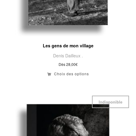
Les gens de mon village
Denis Dailleux .
Dès
28,00
€
Choix des options
Indisponible