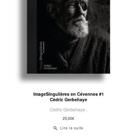
ImageSingulières en Cévennes #1
Cédric Gerbehaye
Cédric Gerbehaye .
25,00
€
Lire la suite