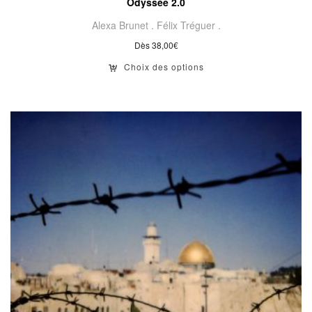
Odyssée 2.0
Alexa Brunet .
Félix Tréguer .
Dès
38,00
€
Choix des options