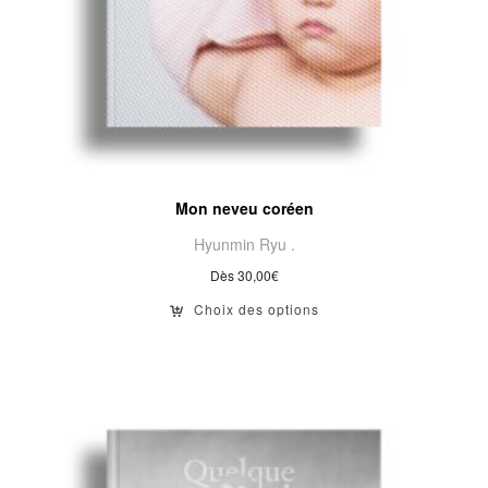
Mon neveu coréen
Hyunmin Ryu .
Dès
30,00
€
Choix des options