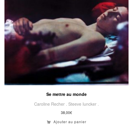
Se mettre au monde
Caroline Recher .
Steeve Iuncker .
38,00
€
Ajouter au panier