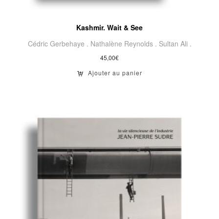
Kashmir. Wait & See
Cédric Gerbehaye .
Nathalène Reynolds .
Sultan Ali .
45,00
€
Ajouter au panier