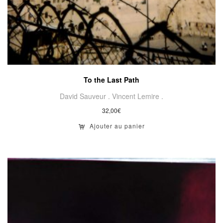
To the Last Path
David Sauveur .
Vincent Lemire .
32,00
€
Ajouter au panier