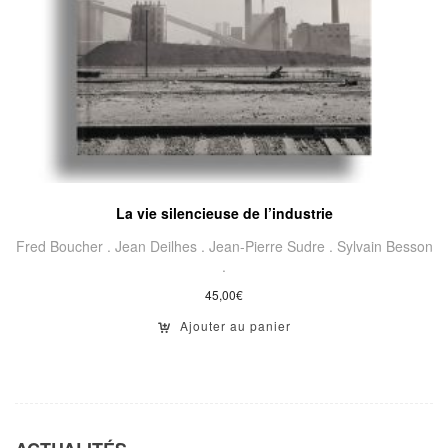
La vie silencieuse de l’industrie
Fred Boucher .
Jean Deilhes .
Jean-Pierre Sudre .
Sylvain Besson
.
45,00
€
Ajouter au panier