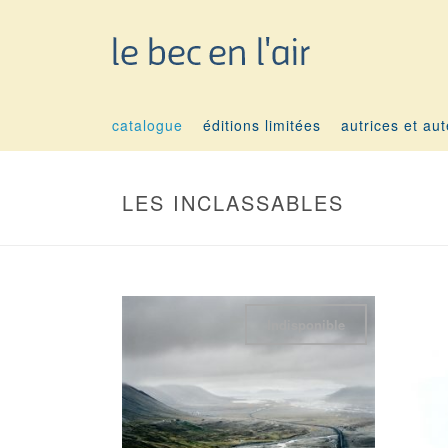
catalogue
éditions limitées
autrices et au
LES INCLASSABLES
Indisponible