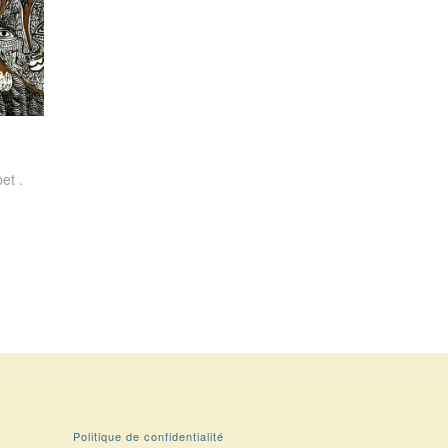
et .
Politique de confidentialité