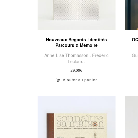
Nouveaux Regards. Identités
OQ
Parcours & Mémoire
Anne-Lise Thomasson .
Frédéric
Gu
Lecloux .
29,00
€
Ajouter au panier