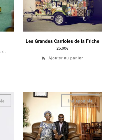
Les Grandes Carrioles de la Friche
25,00
€
ux .
Ajouter au panier
ble
Indisponible