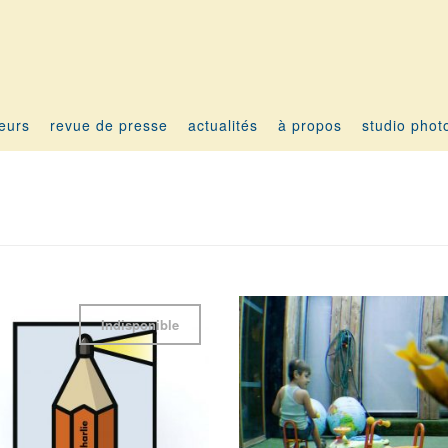
teurs
revue de presse
actualités
à propos
studio phot
Indisponible