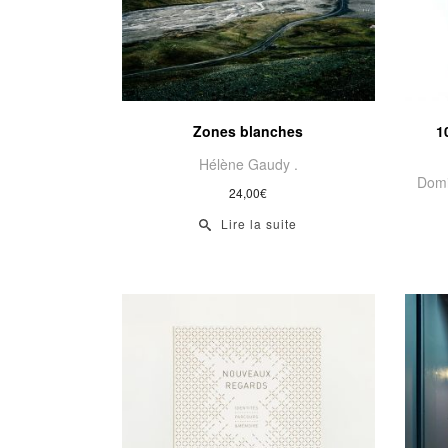
Zones blanches
1
Hélène Gaudy .
Domi
24,00
€
Lire la suite