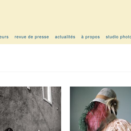
teurs
revue de presse
actualités
à propos
studio phot