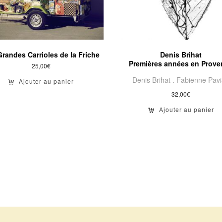
randes Carrioles de la Friche
Denis Brihat
Premières années en Prove
25,00
€
Denis Brihat .
Fabienne Pavi
Ajouter au panier
32,00
€
Ajouter au panier