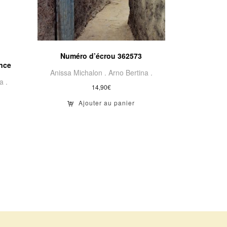
Numéro d’écrou 362573
nce
Anissa Michalon .
Arno Bertina .
a .
14,90
€
Ajouter au panier