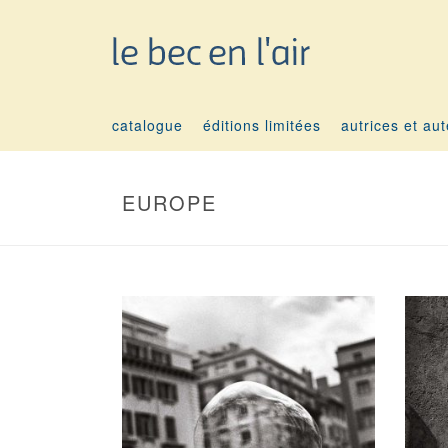
catalogue
éditions limitées
autrices et au
EUROPE