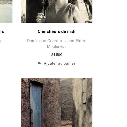
ons
Chercheurs de midi
 .
Dominique Cabrera .
Jean-Pierre
Moulères .
24,50
€
Ajouter au panier