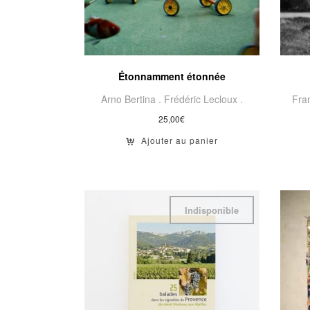
Étonnamment étonnée
Arno Bertina .
Frédéric Lecloux .
Fra
25,00
€
Ajouter au panier
Indisponible