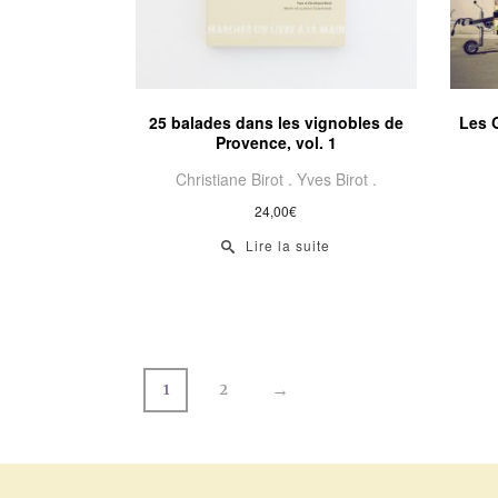
25 balades dans les vignobles de
Les G
Provence, vol. 1
Christiane Birot .
Yves Birot .
24,00
€
Lire la suite
→
1
2