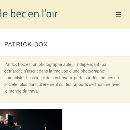
PATRICK BOX
Patrick Box est un photographe auteur indépendant. Sa
démarche s’inscrit dans la tradition d’une photographie
humaniste. L’essentiel de ses travaux porte sur des thèmes de
société, plus particulièrement sur les rapports de l’homme avec
le monde du travail.