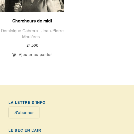
Chercheurs de midi
Dominique Cabrera .
Jean-Pierre
Moulères .
24,50
€
Ajouter au panier
LA LETTRE D’INFO
S'abonner
LE BEC EN L’AIR