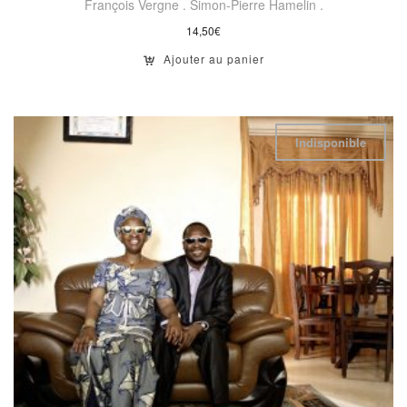
François Vergne .
Simon-Pierre Hamelin .
14,50
€
Ajouter au panier
Indisponible