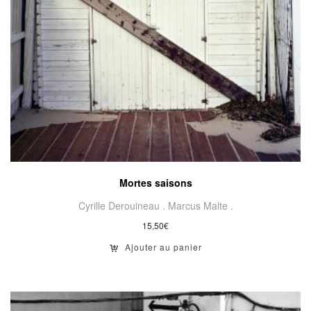
Mortes saisons
Cyrille Derouineau .
Marcus Malte .
15,50
€
Ajouter au panier