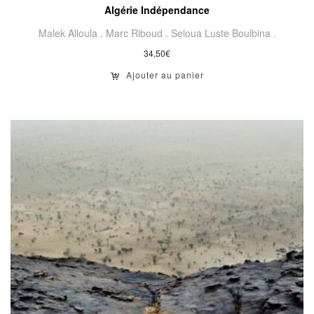
Algérie Indépendance
Malek Alloula .
Marc Riboud .
Seloua Luste Boulbina .
34,50
€
Ajouter au panier