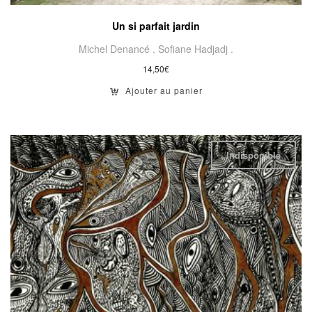
Un si parfait jardin
Michel Denancé .
Sofiane Hadjadj .
14,50
€
Ajouter au panier
Indisponible