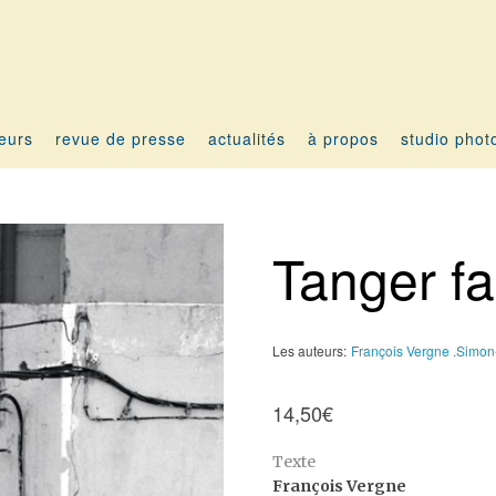
teurs
revue de presse
actualités
à propos
studio phot
Tanger fa
Les auteurs:
François Vergne .
Simon-
14,50
€
Texte
François Vergne