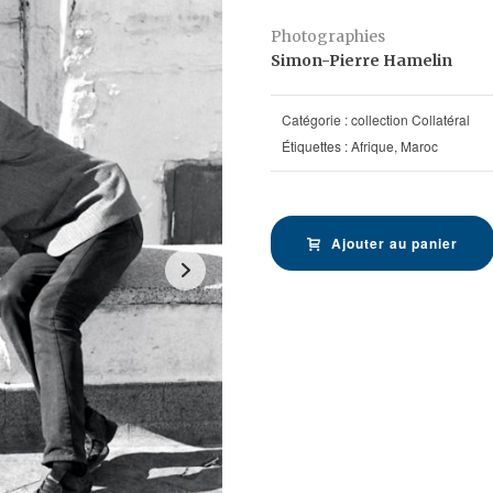
Photographies
Simon-Pierre Hamelin
Catégorie :
collection Collatéral
Étiquettes :
Afrique
,
Maroc
Ajouter au panier