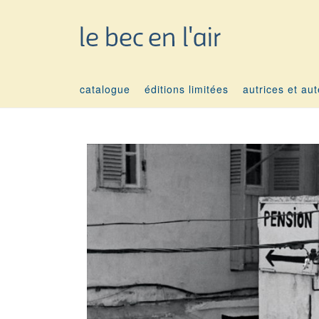
catalogue
éditions limitées
autrices et au