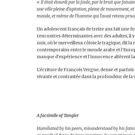
« Il était étourdi par la foule, par le bruit que faisa
une ville pleine d’agitation, pleine de mouvement, et 
monde, et même de l’homme qui l’avait retenu priso
Un adolescent français de treize ans fait une f
rencontres déterminantes avec des adultes, il y 
noir, où le merveilleux côtoie le tragique, dit l
contemporains entre le monde arabe et l’Europe. 
manque d’expérience et l’innocence altèrent l
L’écriture de François Vergne, dense et parfoi
vivante et contrastée dans la profondeur de la vi
A facsimile of Tangier
Humiliated by his peers, misunderstood by his famil