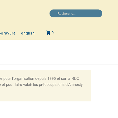
ogravure
english
0
le pour l’organisation depuis 1995 et sur la RDC
 et pour faire valoir les préoccupations d’Amnesty