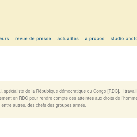
teurs
revue de presse
actualités
à propos
studio phot
, spécialiste de la République démocratique du Congo [RDC]. Il travail
ièrement en RDC pour rendre compte des atteintes aux droits de l’homme
, entre autres, des chefs des groupes armés.