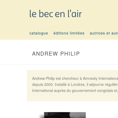
catalogue
éditions limitées
autrices et au
ANDREW PHILIP
Andrew Philip est chercheur à Amnesty International
depuis 2000. Installé à Londres, il séjourne régul
International auprès du gouvernement congolais et