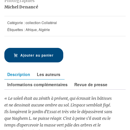
Photographies
Michel Denancé
Catégorie :
collection Collatéral
Étiquettes :
Afrique
,
Algérie
Ajouter au panier
Description
Les auteurs
Informations complémentaires
Revue de presse
« Le soleil était au zénith à présent, qui écrasait les bâtisses
et ne dessinait aucune ombre au sol. L’espace semblait figé.
Ils longèrent le jardin d’Essai et très vite le dépassèrent sans
que Naghem L. ne puisse réagir. C’est à peine s’il avait eu le
temps d’apercevoir la masse vert pâle des arbres et le