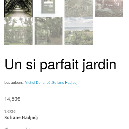
Un si parfait jardin
Les auteurs:
Michel Denancé .
Sofiane Hadjadj .
14,50
€
Texte
Sofiane Hadjadj