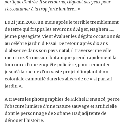
portique d’entrée. Il se retourna, clignant des yeux pour
s’accoutumer à la trop forte lumière… »
Le 21 juin 2003, un mois après le terrible tremblement
de terre qui frappa les environs d’Alger, Naghem L.,
jeune paysagiste, vient évaluer les dégâts occasionnés
au célèbre jardin d’Essai. De retour après dix ans
d’absence dans son pays natal, il traverse une ville
meurtrie. Sa mission botanique prend rapidement la
tournure d’une enquête policière, pour remonter
jusqu’à la racine d’un vaste projet d’implantation
coloniale camouflé dans les allées de ce « si parfait
jardin »…
À travers les photographies de Michel Denancé, perce
l’obscure lumière d’une nature sauvage et artificielle
dont le personnage de Sofiane Hadjadj tente de
dénouer l’histoire.