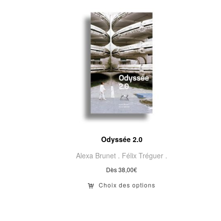
Odyssée 2.0
Alexa Brunet .
Félix Tréguer .
Dès
38,00
€
Choix des options