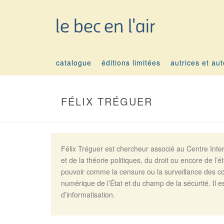
catalogue
éditions limitées
autrices et au
FÉLIX TRÉGUER
Félix Tréguer est chercheur associé au Centre Inte
et de la théorie politiques, du droit ou encore de l’é
pouvoir comme la censure ou la surveillance des co
numérique de l’État et du champ de la sécurité. Il
d’informatisation.