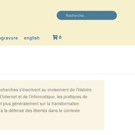
ogravure
english
0
herches s’inscrivent au croisement de l’histoire
d’Internet et de l’informatique, les pratiques de
t plus généralement sur la transformation
à la défense des libertés dans le contexte