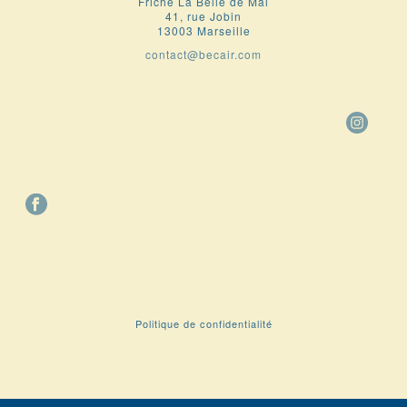
Friche La Belle de Mai
41, rue Jobin
13003 Marseille
contact@becair.com
Politique de confidentialité