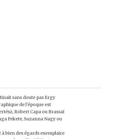
tinait sans doute pas Ergy
graphique de l’époque est
ertész, Robert Capa ou Brassaï
Kinga Fekete, Suzanna Nagy ou
t à bien des égards exemplaire