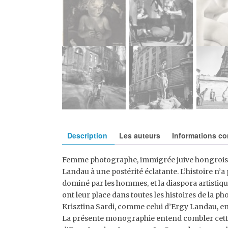
Description
Les auteurs
Informations c
Femme photographe, immigrée juive hongroise da
Landau à une postérité éclatante. L’histoire n’a 
dominé par les hommes, et la diaspora artistiq
ont leur place dans toutes les histoires de la
Krisztina Sardi, comme celui d’Ergy Landau, en
La présente monographie entend combler cette l