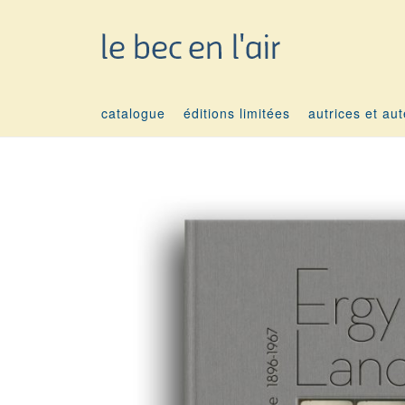
catalogue
éditions limitées
autrices et au