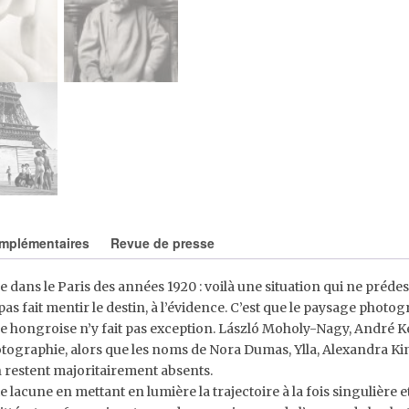
omplémentaires
Revue de presse
ns le Paris des années 1920 : voilà une situation qui ne prédes
pas fait mentir le destin, à l’évidence. C’est que le paysage photo
ue hongroise n’y fait pas exception. László Moholy-Nagy, André K
 photographie, alors que les noms de Nora Dumas, Ylla, Alexandra 
 restent majoritairement absents.
acune en mettant en lumière la trajectoire à la fois singulière e