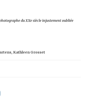
 photographe du XXe siècle injustement oubliée
artens, Kathleen Grosset