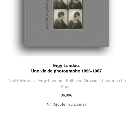
Ergy Landau.
Une vie de photographe 1896-1967
David Martens .
Ergy Landau .
Kathleen Grosset .
Laurence Le
Guen .
36,00
€
Ajouter au panier