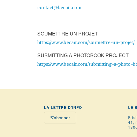
contact@becair.com
SOUMETTRE UN PROJET
https://www.becair.com/soumettre-un-projet/
SUBMITTING A PHOTOBOOK PROJECT
https://www.becair.com/submitting-a-photo-b
LA LETTRE D’INFO
LE 
Fric
S'abonner
41, 
1300