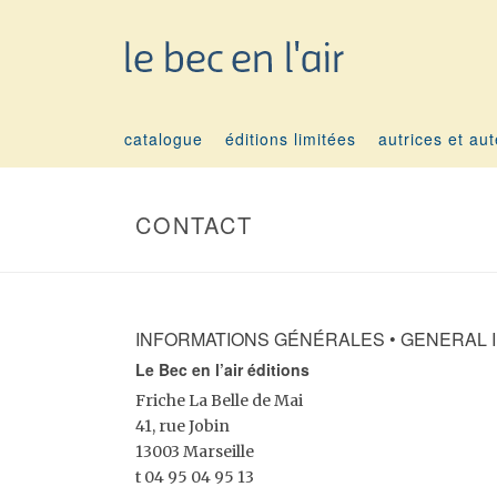
catalogue
éditions limitées
autrices et au
CONTACT
INFORMATIONS GÉNÉRALES • GENERAL 
Le Bec en l’air éditions
Friche La Belle de Mai
41, rue Jobin
13003 Marseille
t 04 95 04 95 13