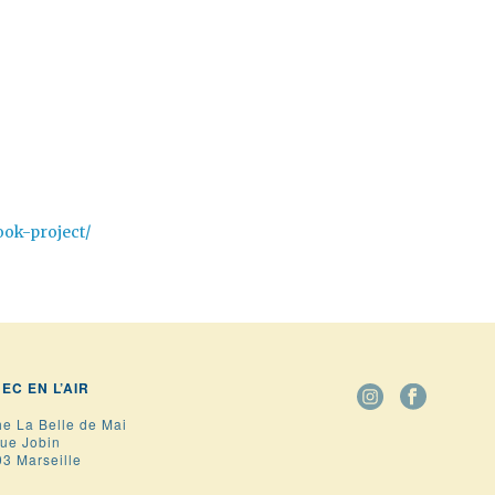
ook-project/
BEC EN L’AIR
he La Belle de Mai
rue Jobin
3 Marseille