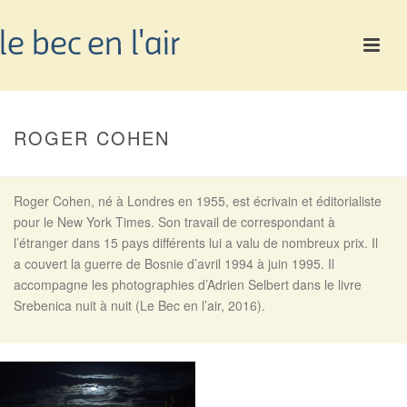
ROGER COHEN
Roger Cohen, né à Londres en 1955, est écrivain et éditorialiste
pour le New York Times. Son travail de correspondant à
l’étranger dans 15 pays différents lui a valu de nombreux prix. Il
a couvert la guerre de Bosnie d’avril 1994 à juin 1995. Il
accompagne les photographies d’Adrien Selbert dans le livre
Srebenica nuit à nuit (Le Bec en l’air, 2016).