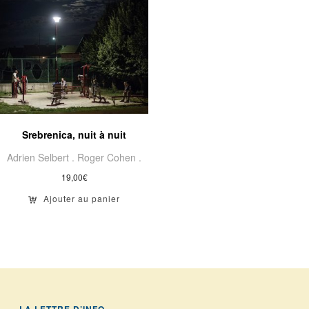
Srebrenica, nuit à nuit
Adrien Selbert .
Roger Cohen .
19,00
€
Ajouter au panier
LA LETTRE D’INFO