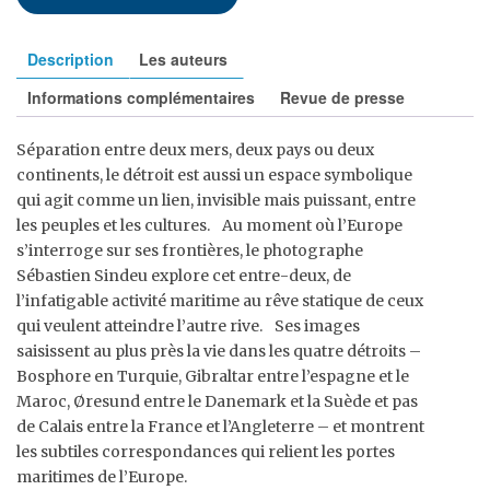
Description
Les auteurs
Informations complémentaires
Revue de presse
Séparation entre deux mers, deux pays ou deux
continents, le détroit est aussi un espace symbolique
qui agit comme un lien, invisible mais puissant, entre
les peuples et les cultures. Au moment où l’Europe
s’interroge sur ses frontières, le photographe
Sébastien Sindeu explore cet entre-deux, de
l’infatigable activité maritime au rêve statique de ceux
qui veulent atteindre l’autre rive. Ses images
saisissent au plus près la vie dans les quatre détroits –
Bosphore en Turquie, Gibraltar entre l’espagne et le
Maroc, Øresund entre le Danemark et la Suède et pas
de Calais entre la France et l’Angleterre – et montrent
les subtiles correspondances qui relient les portes
maritimes de l’Europe.