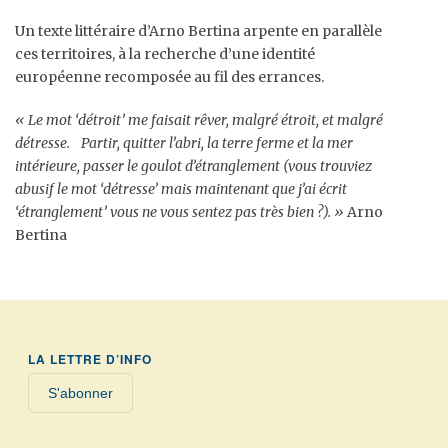
Un texte littéraire d’Arno Bertina arpente en parallèle
ces territoires, à la recherche d’une identité
européenne recomposée au fil des errances.
« Le mot ‘détroit’ me faisait rêver, malgré étroit, et malgré
détresse. Partir, quitter l’abri, la terre ferme et la mer
intérieure, passer le goulot d’étranglement (vous trouviez
abusif le mot ‘détresse’ mais maintenant que j’ai écrit
‘étranglement’ vous ne vous sentez pas très bien ?). »
Arno
Bertina
LA LETTRE D’INFO
S'abonner