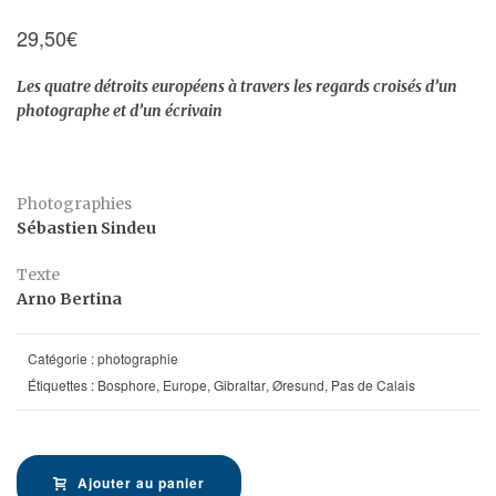
29,50
€
Les quatre détroits européens à travers les regards croisés d’un
photographe et d’un écrivain
Photographies
Sébastien Sindeu
Texte
Arno Bertina
Catégorie :
photographie
Étiquettes :
Bosphore
,
Europe
,
Gibraltar
,
Øresund
,
Pas de Calais
Ajouter au panier