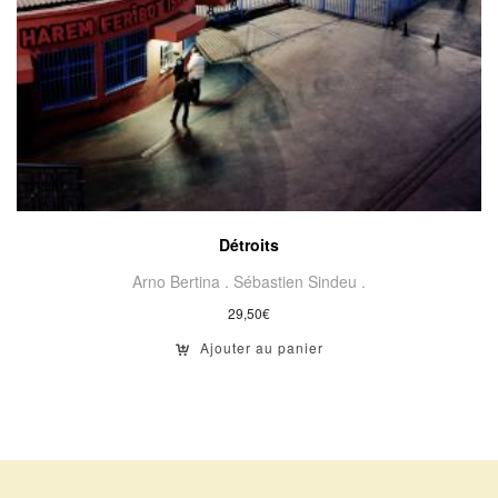
Détroits
Arno Bertina .
Sébastien Sindeu .
29,50
€
Ajouter au panier