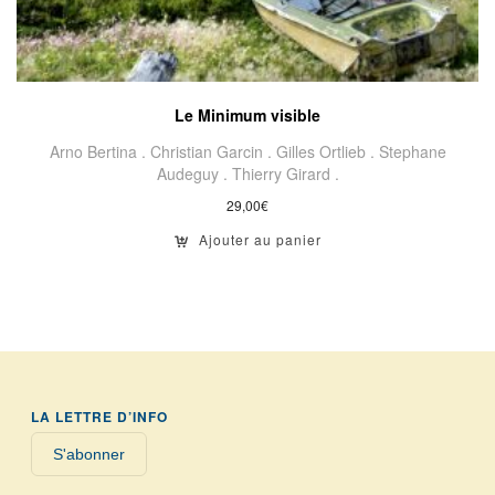
Le Minimum visible
Arno Bertina .
Christian Garcin .
Gilles Ortlieb .
Stephane
Audeguy .
Thierry Girard .
29,00
€
Ajouter au panier
LA LETTRE D’INFO
S'abonner