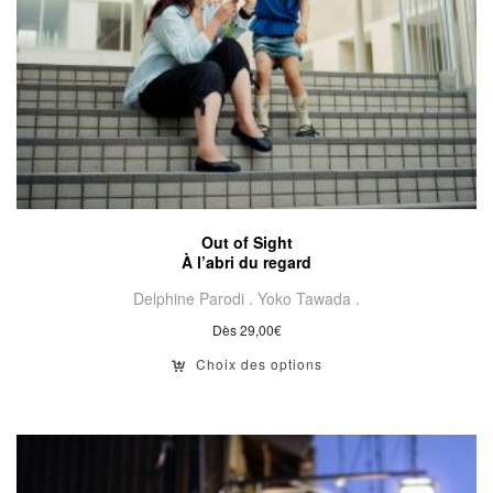
Out of Sight
À l’abri du regard
Delphine Parodi .
Yoko Tawada .
Dès
29,00
€
Choix des options