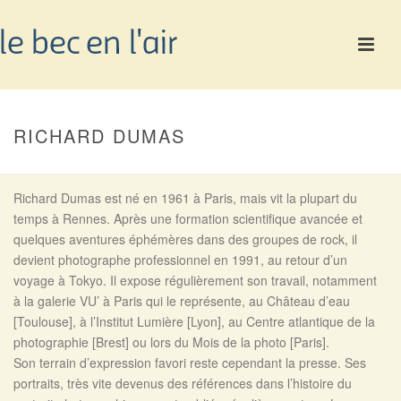
RICHARD DUMAS
Richard Dumas est né en 1961 à Paris, mais vit la plupart du
temps à Rennes. Après une formation scientifique avancée et
quelques aventures éphémères dans des groupes de rock, il
devient photographe professionnel en 1991, au retour d’un
voyage à Tokyo. Il expose régulièrement son travail, notamment
à la galerie VU’ à Paris qui le représente, au Château d’eau
[Toulouse], à l’Institut Lumière [Lyon], au Centre atlantique de la
photographie [Brest] ou lors du Mois de la photo [Paris].
Son terrain d’expression favori reste cependant la presse. Ses
portraits, très vite devenus des références dans l’histoire du