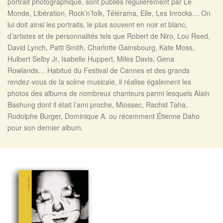
portrait photographique, sont publiés régulièrement par Le
Monde, Libération, Rock’n’folk, Télérama, Elle, Les Inrocks… On
lui doit ainsi les portraits, le plus souvent en noir et blanc,
d’artistes et de personnalités tels que Robert de Niro, Lou Reed,
David Lynch, Patti Smith, Charlotte Gainsbourg, Kate Moss,
Hulbert Selby Jr, Isabelle Huppert, Miles Davis, Gena
Rowlands… Habitué du Festival de Cannes et des grands
rendez-vous de la scène musicale, il réalise également les
photos des albums de nombreux chanteurs parmi lesquels Alain
Bashung dont il était l’ami proche, Miossec, Rachid Taha,
Rodolphe Burger, Dominique A. ou récemment Étienne Daho
pour son dernier album.