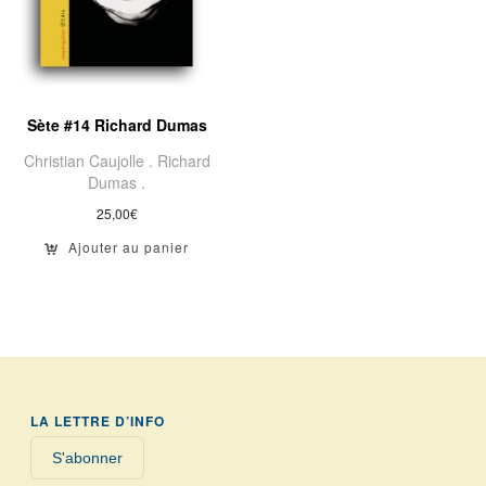
Sète #14 Richard Dumas
Christian Caujolle .
Richard
Dumas .
25,00
€
Ajouter au panier
LA LETTRE D’INFO
S'abonner