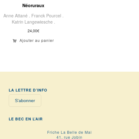
Néoruraux
Anne Attané .
Franck Pourcel .
Katrin Langewiesche .
24,00
€
Ajouter au panier
LA LETTRE D’INFO
S'abonner
LE BEC EN L’AIR
Friche La Belle de Mai
41, rue Jobin