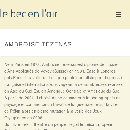
AMBROISE TÉZENAS
Né à Paris en 1972, Ambroise Tézenas est diplômé de l’Ecole
d’Arts Appliqués de Vevey (Suisse) en 1994. Basé à Londres
puis Paris, il travaille en tant que photojournaliste pour la presse
française et internationale, voyageant à de nombreuses reprises
en Asie du Sud Est, en Amérique Centrale et Amérique du Sud.
A partir de 2001, il choisit de se consacrer à la photographie de
paysage et commence un travail de longue haleine sur la ville
de Pékin alors en pleine mutation à la veille des Jeux
Olympiques de 2008.
Son livre Pékin, théâtre du peuple, reçoit le Leica European