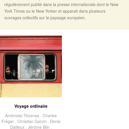
régulièrement publié dans la presse internationale dont le New
York Times ou le New Yorker et apparait dans plusieurs
ouvrages collectifs sur le paysage européen.
Voyage ordinaire
Ambroise Tézenas .
Charles
Fréger .
Christian Garcin .
Denis
Dailleux .
Jérôme Blin .