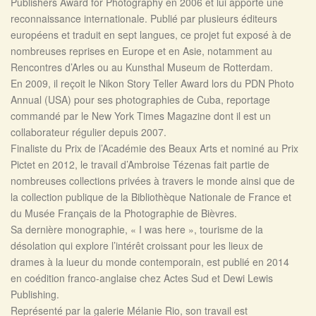
Publishers Award for Photography en 2006 et lui apporte une
reconnaissance internationale. Publié par plusieurs éditeurs
européens et traduit en sept langues, ce projet fut exposé à de
nombreuses reprises en Europe et en Asie, notamment au
Rencontres d’Arles ou au Kunsthal Museum de Rotterdam.
En 2009, il reçoit le Nikon Story Teller Award lors du PDN Photo
Annual (USA) pour ses photographies de Cuba, reportage
commandé par le New York Times Magazine dont il est un
collaborateur régulier depuis 2007.
Finaliste du Prix de l’Académie des Beaux Arts et nominé au Prix
Pictet en 2012, le travail d’Ambroise Tézenas fait partie de
nombreuses collections privées à travers le monde ainsi que de
la collection publique de la Bibliothèque Nationale de France et
du Musée Français de la Photographie de Bièvres.
Sa dernière monographie, « I was here », tourisme de la
désolation qui explore l’intérêt croissant pour les lieux de
drames à la lueur du monde contemporain, est publié en 2014
en coédition franco-anglaise chez Actes Sud et Dewi Lewis
Publishing.
Représenté par la galerie Mélanie Rio, son travail est