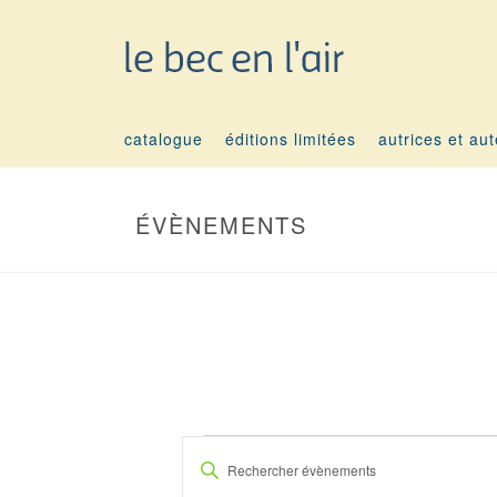
catalogue
éditions limitées
autrices et au
ÉVÈNEMENTS
ÉVÈNEMENTS
R
Saisir
mot-