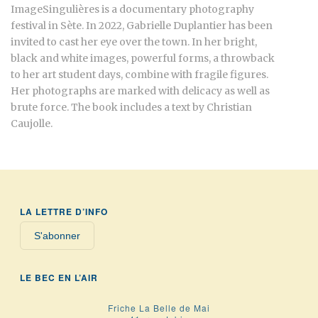
ImageSingulières is a documentary photography
festival in Sète. In 2022, Gabrielle Duplantier has been
invited to cast her eye over the town. In her bright,
black and white images, powerful forms, a throwback
to her art student days, combine with fragile figures.
Her photographs are marked with delicacy as well as
brute force. The book includes a text by Christian
Caujolle.
LA LETTRE D’INFO
S'abonner
LE BEC EN L’AIR
Friche La Belle de Mai