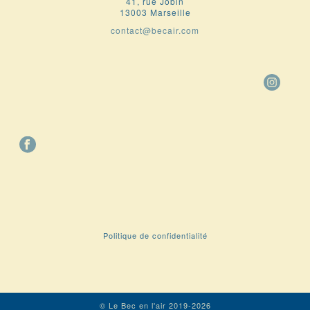
41, rue Jobin
13003 Marseille
contact@becair.com
Politique de confidentialité
© Le Bec en l'air 2019-2026