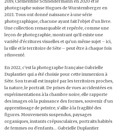
2019, Clémentine Schneidermann en 2020 et le
photographe suisse Hugues de Wurstemberger en
2021. Tous ont donné naissance à une série
photographique, chacune ayant fait l’objet d’un livre.
Une collection remarquable et repérée, comme une
leçon de photographie, montrant qu’il existe une
variété d’écritures visuelles et qu’un même sujet – ici,
la ville et le territoire de Sète – peut être à chaque fois
réinventé.
En 2022, c’est la photographe française Gabrielle
Duplantier qui a été choisie pour cette immersion à
Sète. Son travail est inspiré par les territoires proches,
la nature, le portrait. De prises de vues accidentées en
expérimentations à la chambre noire, elle rapporte
des images où la puissance des formes, souvenir d’un
apprentissage de peintre, s’allie à la fragilité des
figures. Mouvements suspendus, paysages
organiques, instants crépusculaires, portraits habités
de femmes ou d’enfants… Gabrielle Duplantier