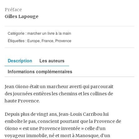
Préface
Gilles Lapouge
Catégorie :
marcher un livre à la main
Étiquettes :
Europe
,
France
,
Provence
Description
Les auteurs
Informations complémentaires
Jean Giono était un marcheur averti qui parcourait
des journées entières les chemins et les collines de
haute Provence.
Depuis plus de vingt ans, Jean-Louis Carribou lui
emboîte le pas, conscient pourtant que la Provence de
Giono « est une Provence inventée » celle d’un
voyageur immobile, né et mort à Manosque, d’un