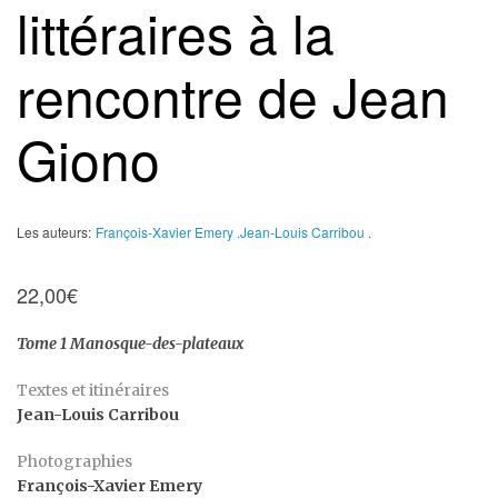
littéraires à la
rencontre de Jean
Giono
Les auteurs:
François-Xavier Emery .
Jean-Louis Carribou .
22,00
€
Tome 1 Manosque-des-plateaux
Textes et itinéraires
Jean-Louis Carribou
Photographies
François-Xavier Emery