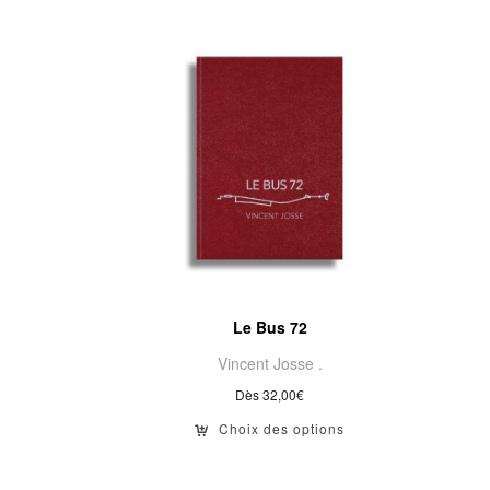
Le Bus 72
Vincent Josse .
Dès
32,00
€
Choix des options