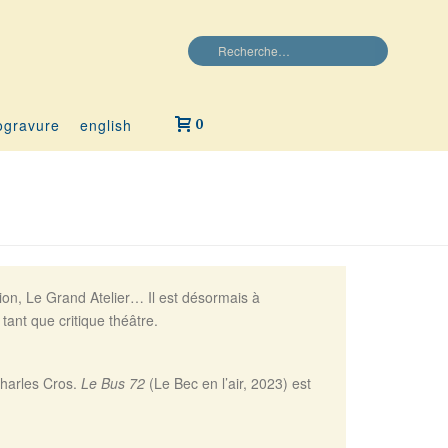
ogravure
english
0
ation, Le Grand Atelier… Il est désormais à
ant que critique théâtre.
Charles Cros.
Le Bus 72
(Le Bec en l’air, 2023) est