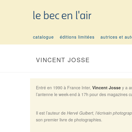
catalogue
éditions limitées
autrices et au
VINCENT JOSSE
Entré en 1990 à France Inter,
Vincent Josse
y a an
l’antenne le week-end à 17h pour des magazines cult
Il est l’auteur de
Hervé Guibert, l’écrivain photogra
son premier livre de photographies.