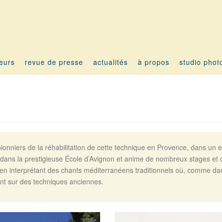
teurs
revue de presse
actualités
à propos
studio phot
ionniers de la réhabilitation de cette technique en Provence, dans un es
de dans la prestigieuse École d’Avignon et anime de nombreux stages et
r en interprétant des chants méditerranéens traditionnels où, comme dans
nt sur des techniques anciennes.