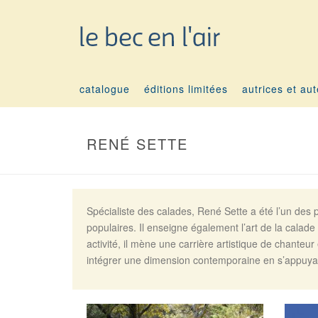
catalogue
éditions limitées
autrices et au
RENÉ SETTE
Spécialiste des calades, René Sette a été l’un des p
populaires. Il enseigne également l’art de la cala
activité, il mène une carrière artistique de chanteu
intégrer une dimension contemporaine en s’appuya