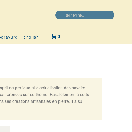
ogravure
english
0
prit de pratique et d’actualisation des savoirs
 conférences sur ce thème. Parallèlement à cette
 ses créations artisanales en pierre, il a su