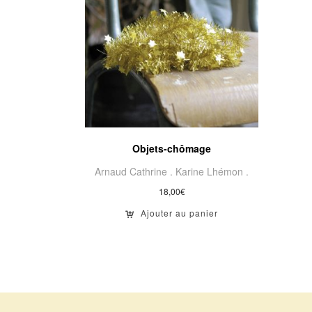
Objets-chômage
Arnaud Cathrine .
Karine Lhémon .
18,00
€
Ajouter au panier