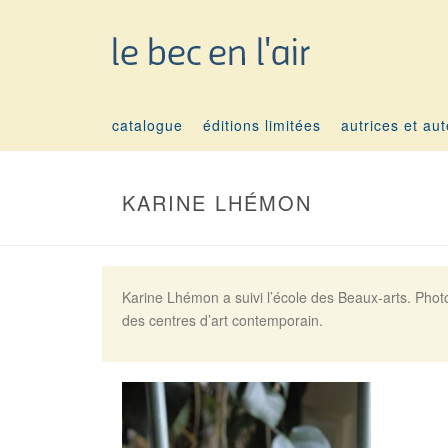
catalogue
éditions limitées
autrices et au
KARINE LHÉMON
Karine Lhémon a suivi l’école des Beaux-arts. Photog
des centres d’art contemporain.