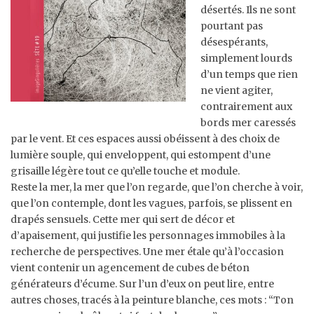
désertés. Ils ne sont
pourtant pas
désespérants,
simplement lourds
d’un temps que rien
ne vient agiter,
contrairement aux
bords mer caressés
par le vent. Et ces espaces aussi obéissent à des choix de
lumière souple, qui enveloppent, qui estompent
d’une
grisaille légère tout ce qu’elle touche et module.
Reste la mer, la mer que l’on regarde, que l’on cherche à voir,
que l’on contemple, dont les vagues, parfois, se plissent en
drapés sensuels. Cette mer qui sert de décor et
d’apaisement, qui justifie les personnages immobiles à la
recherche de perspectives. Une mer étale qu’à l’occasion
vient contenir un agencement de cubes de béton
générateurs d’écume. Sur l’un d’eux on peut lire, entre
autres choses, tracés à la peinture blanche, ces mots : “Ton