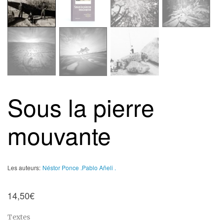
Sous la pierre
mouvante
Les auteurs:
Néstor Ponce .
Pablo Añeli .
14,50
€
Textes