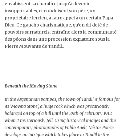
envahissent sa chambre jusqu’à devenir
insupportables, et conduisent son père, un
propriétaire terrien, à faire appel à un certain Papa
Dieu. Ce gaucho charismatique, qu’on dit doté de
pouvoirs surnaturels, entraîne alors la communauté
des péons dans une procession expiatoire sous la
Pierre Mouvante de Tandil…
Beneath the Moving Stone
In the Argentinian pampas, the town of Tandil is famous for
its ‘Moving Stone’, a huge rock which was precariously
balanced on top of a hill until the 29th of February 1912
when it mysteriously fell. Using historical images and the
contemporary photographs of Pablo Añeli, Néstor Ponce
develops an intrigue which takes place in Tandil in the