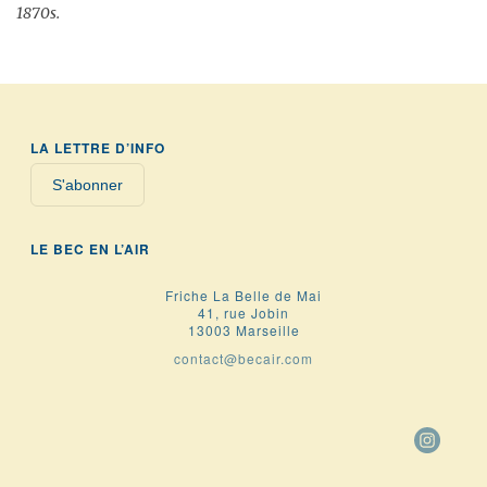
1870s.
LA LETTRE D’INFO
S'abonner
LE BEC EN L’AIR
Friche La Belle de Mai
41, rue Jobin
13003 Marseille
contact@becair.com