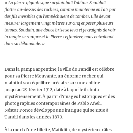
« La pierre gigantesque surplombait l’abîme. Semblait
flotter au-dessus des rochers, comme maintenue en l’air par
des fils invisibles qui l’empêchaient de tomber. Elle devait
mesurer largement vingt mètres sur cinq et peser plusieurs
tonnes. Soudain, une douce brise se leva et je craignis de voir
la magie se rompre et la Pierre s’effondrer, nous entraînant
dans sa débandade. »
Dans la pampa argentine, la ville de Tandil est célèbre
pour sa Pierre Mouvante, un énorme rocher qui
maintint son équilibre précaire sur une colline
jusqu’au 29 février 1912, date à laquelle il chuta
mystérieusement. À partir d’images historiques et des
photographies contemporaines de Pablo Añeli,
Néstor Ponce développe une intrigue qui se situe à
Tandil dans les années 1870.
À la mort d’une fillette, Matildita, de mystérieux râles