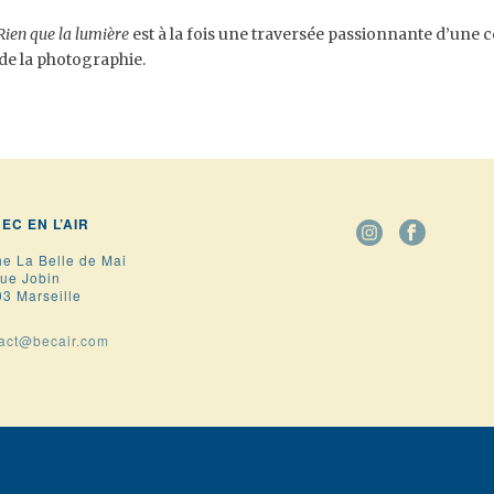
Rien que la lumière
est à la fois une traversée passionnante d’une 
 de la photographie.
BEC EN L’AIR
he La Belle de Mai
rue Jobin
3 Marseille
act@becair.com