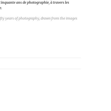
inquante ans de photographie, à travers les
e.
ifty years of photography, drawn from the images