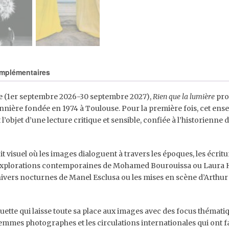
omplémentaires
ie (1er septembre 2026-30 septembre 2027),
Rien que la lumière
pro
ionnière fondée en 1974 à Toulouse. Pour la première fois, cet en
objet d’une lecture critique et sensible, confiée à l’historienne 
t visuel où les images dialoguent à travers les époques, les écritu
explorations contemporaines de Mohamed Bourouissa ou Laura H
ivers nocturnes de Manel Esclusa ou les mises en scène d’Arthur 
tte qui laisse toute sa place aux images avec des focus thématiq
 femmes photographes et les circulations internationales qui ont f