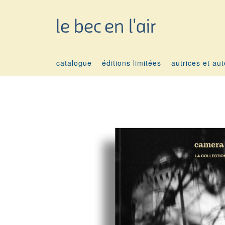
catalogue
éditions limitées
autrices et au