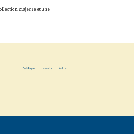
collection majeure et une
Politique de confidentialité