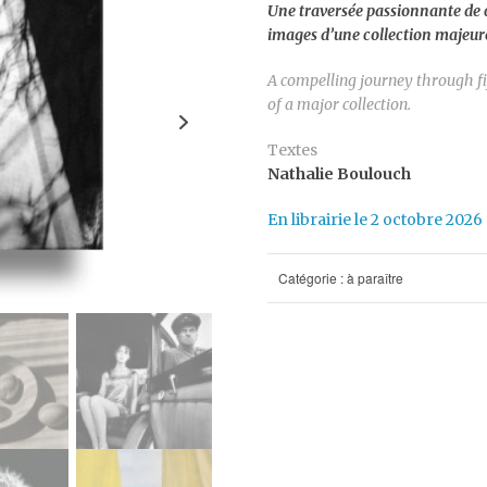
Une traversée passionnante de c
images d’une collection majeur
A compelling journey through f
of a major collection.
Textes
Nathalie Boulouch
En librairie le 2 octobre 2026
Catégorie :
à paraître