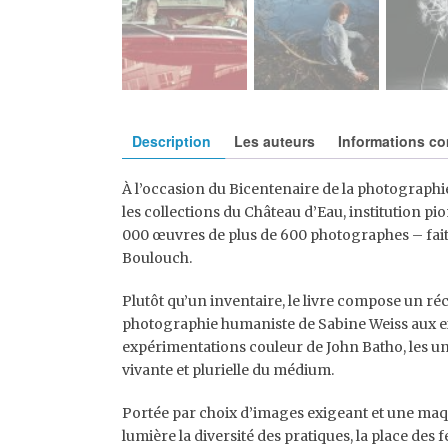
Description
Les auteurs
Informations c
À l’occasion du Bicentenaire de la photograph
les collections du Château d’Eau, institution p
000 œuvres de plus de 600 photographes – fait l’
Boulouch.
Plutôt qu’un inventaire, le livre compose un réci
photographie humaniste de Sabine Weiss aux 
expérimentations couleur de John Batho, les un
vivante et plurielle du médium.
Portée par choix d’images exigeant et une maque
lumière la diversité des pratiques, la place des