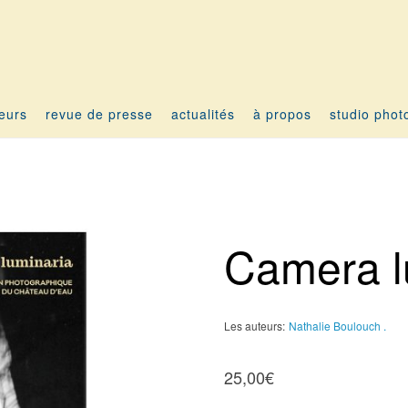
teurs
revue de presse
actualités
à propos
studio phot
Camera l
Les auteurs:
Nathalie Boulouch .
25,00
€