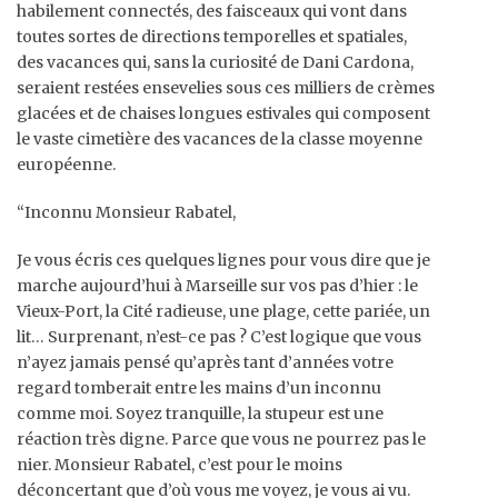
habilement connectés, des faisceaux qui vont dans
toutes sortes de directions temporelles et spatiales,
des vacances qui, sans la curiosité de Dani Cardona,
seraient restées ensevelies sous ces milliers de crèmes
glacées et de chaises longues estivales qui composent
le vaste cimetière des vacances de la classe moyenne
européenne.
“Inconnu Monsieur Rabatel,
Je vous écris ces quelques lignes pour vous dire que je
marche aujourd’hui à Marseille sur vos pas d’hier : le
Vieux-Port, la Cité radieuse, une plage, cette pariée, un
lit… Surprenant, n’est-ce pas ? C’est logique que vous
n’ayez jamais pensé qu’après tant d’années votre
regard tomberait entre les mains d’un inconnu
comme moi. Soyez tranquille, la stupeur est une
réaction très digne. Parce que vous ne pourrez pas le
nier. Monsieur Rabatel, c’est pour le moins
déconcertant que d’où vous me voyez, je vous ai vu.