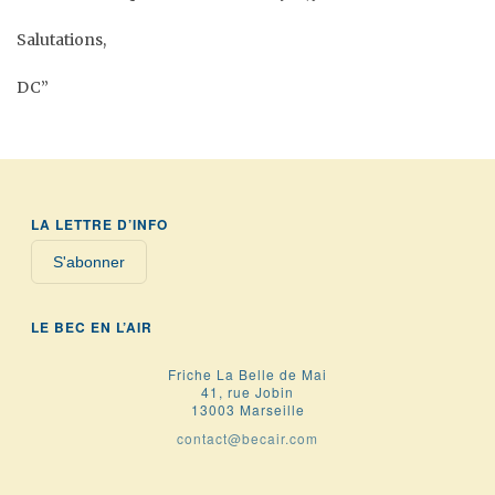
Salutations,
DC”
LA LETTRE D’INFO
S'abonner
LE BEC EN L’AIR
Friche La Belle de Mai
41, rue Jobin
13003 Marseille
contact@becair.com