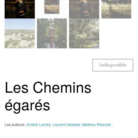
Indisponible
Les Chemins
égarés
Les auteurs:
Amélie Landry .
Laurent Gaissad .
Mathieu Riboulet .