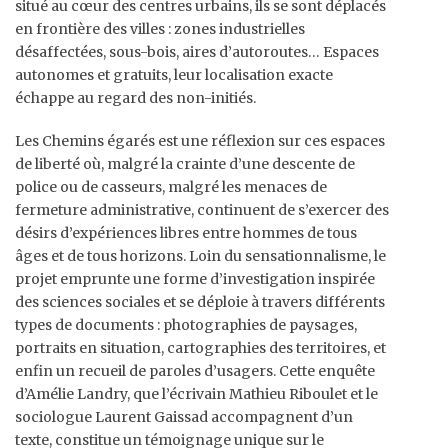
situé au cœur des centres urbains, ils se sont déplacés
en frontière des villes : zones industrielles
désaffectées, sous-bois, aires d’autoroutes… Espaces
autonomes et gratuits, leur localisation exacte
échappe au regard des non-initiés.
Les Chemins égarés est une réflexion sur ces espaces
de liberté où, malgré la crainte d’une descente de
police ou de casseurs, malgré les menaces de
fermeture administrative, continuent de s’exercer des
désirs d’expériences libres entre hommes de tous
âges et de tous horizons. Loin du sensationnalisme, le
projet emprunte une forme d’investigation inspirée
des sciences sociales et se déploie à travers différents
types de documents : photographies de paysages,
portraits en situation, cartographies des territoires, et
enfin un recueil de paroles d’usagers. Cette enquête
d’Amélie Landry, que l’écrivain Mathieu Riboulet et le
sociologue Laurent Gaissad accompagnent d’un
texte, constitue un témoignage unique sur le