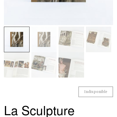
Indisponible
La Sculpture