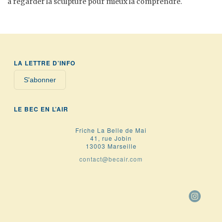
à regarder la sculpture pour mieux la comprendre.
LA LETTRE D’INFO
S'abonner
LE BEC EN L’AIR
Friche La Belle de Mai
41, rue Jobin
13003 Marseille
contact@becair.com