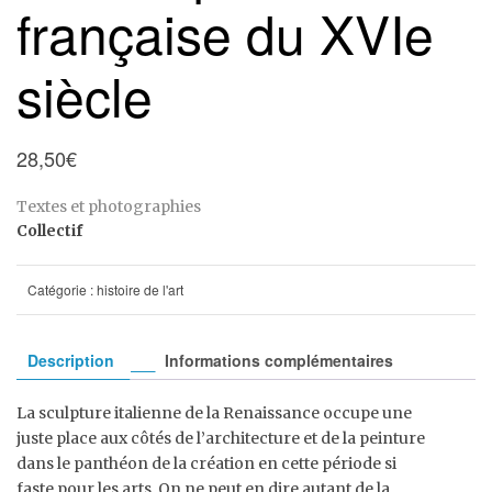
française du XVIe
siècle
28,50
€
Textes et photographies
Collectif
Catégorie :
histoire de l'art
Description
Informations complémentaires
La sculpture italienne de la Renaissance occupe une
juste place aux côtés de l’architecture et de la peinture
dans le panthéon de la création en cette période si
faste pour les arts. On ne peut en dire autant de la