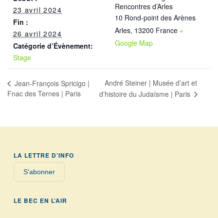
Rencontres d’Arles
23 avril 2024
10 Rond-point des Arènes
Fin :
Arles
,
13200
France
+
26 avril 2024
Google Map
Catégorie d’Évènement:
Stage
André Steiner | Musée d’art et
Jean-François Spricigo |
Fnac des Ternes | Paris
d’histoire du Judaïsme | Paris
LA LETTRE D’INFO
S'abonner
LE BEC EN L’AIR