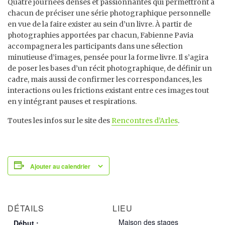
Quatre journées denses et passionnantes qui permettront à
chacun de préciser une série photographique personnelle
en vue de la faire exister au sein d’un livre. À partir de
photographies apportées par chacun, Fabienne Pavia
accompagnera les participants dans une sélection
minutieuse d’images, pensée pour la forme livre. Il s’agira
de poser les bases d’un récit photographique, de définir un
cadre, mais aussi de confirmer les correspondances, les
interactions ou les frictions existant entre ces images tout
en y intégrant pauses et respirations.
Toutes les infos sur le site des
Rencontres d’Arles
.
Ajouter au calendrier
DÉTAILS
LIEU
Maison des stages
Début :