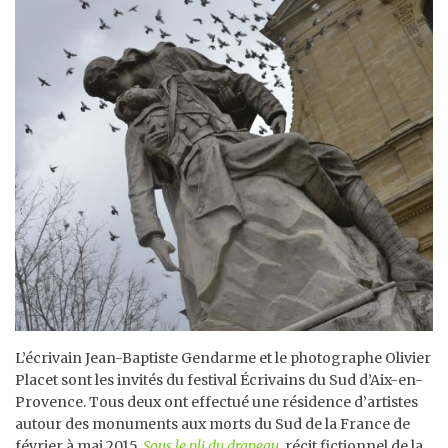
L’écrivain Jean-Baptiste Gendarme et le photographe Olivier
Placet sont les invités du festival Écrivains du Sud d’Aix-en-
Provence. Tous deux ont effectué une résidence d’artistes
autour des monuments aux morts du Sud de la France de
février à mai 2015.
Sous le pli du drapeau
, récit fictionnel de la