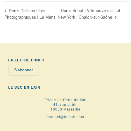
Denis Brihat I Villeneuve-sur-Lot I
Denis Dailleux I Les
New York I Chalon-sur-Saône
Photographiques I Le Mans
LA LETTRE D’INFO
S'abonner
LE BEC EN L’AIR
Friche La Belle de Mai
41, rue Jobin
13003 Marseille
contact@becair.com