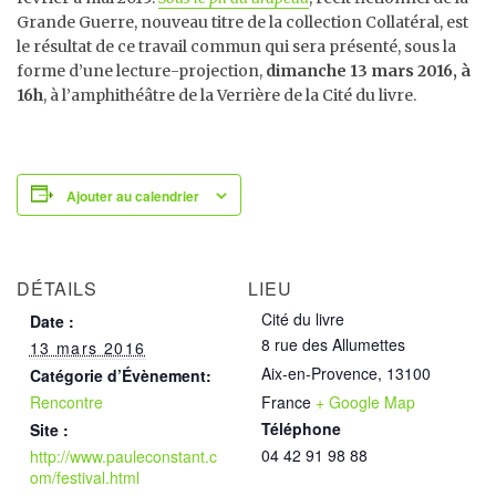
Grande Guerre, nouveau titre de la collection Collatéral, est
le résultat de ce travail commun qui sera présenté, sous la
forme d’une lecture-projection,
dimanche 13 mars 2016, à
16h
, à l’amphithéâtre de la Verrière de la Cité du livre.
Ajouter au calendrier
DÉTAILS
LIEU
Cité du livre
Date :
8 rue des Allumettes
13 mars 2016
Aix-en-Provence
,
13100
Catégorie d’Évènement:
Rencontre
France
+ Google Map
Téléphone
Site :
04 42 91 98 88
http://www.pauleconstant.c
om/festival.html