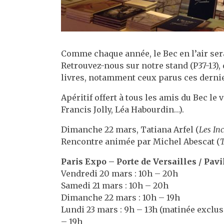
Comme chaque année, le Bec en l’air sera
Retrouvez-nous sur notre stand (P37-13),
livres, notamment ceux parus ces derni
Apéritif offert à tous les amis du Bec le
Francis Jolly, Léa Habourdin…).
Dimanche 22 mars, Tatiana Arfel (
Les In
Rencontre animée par Michel Abescat (
Paris Expo – Porte de Versailles / Pavi
Vendredi 20 mars : 10h – 20h
Samedi 21 mars : 10h – 20h
Dimanche 22 mars : 10h – 19h
Lundi 23 mars :
9h – 13h (matinée exclus
– 19h