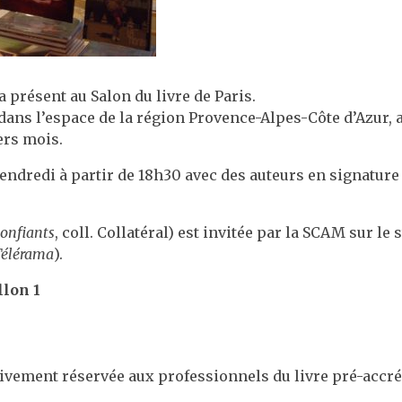
 présent au Salon du livre de Paris.
 dans l’espace de la région Provence-Alpes-Côte d’Azur, 
ers mois.
 vendredi à partir de 18h30 avec des auteurs en signature
confiants
, coll. Collatéral) est invitée par la SCAM sur le 
Télérama
).
llon 1
ivement réservée aux professionnels du livre pré-accré