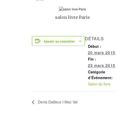
salon livre Paris
DÉTAILS
Ajouter au calendrier
Début :
20 mars 2015
Fin :
23 mars 2015
Catégorie
d’Évènement:
Salon du livre
Denis Dailleux I Mac Val