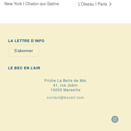
New York I Chalon-sur-Saône
L’Oiseau I Paris
LA LETTRE D’INFO
S'abonner
LE BEC EN L’AIR
Friche La Belle de Mai
41, rue Jobin
13003 Marseille
contact@becair.com