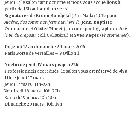
Jeudi 17, le salon fait nocturne et nous vous accueillons à
partir de 18h autour d’un verre.
Signatures
de
Bruno Boudjelal
(Prix Nadar 2015 pour
Algérie, clos comme on ferme un livre ?
),
Jean-Baptiste
Gendarme
et
Olivier Placet
(auteur et photographe de
Sous
le pli du drapeau
, coll. Collatéral) et
Yves Pagès
(
Photomanies
).
Du jeudi 17 au dimanche 20 mars 2016
Paris Porte de Versailles – Pavillon 1
Nocturne jeudi 17 mars jusqu’à 22h
Professionnels accrédités : le salon vous est réservé de 9h à
11h le jeudi 17 mars
Jeudi 17 mars : 11h-22h
Vendredi 18 mars : 10h-20h
Samedi 19 mars : 10h-20h
Dimanche 20 mars : 10h-19h