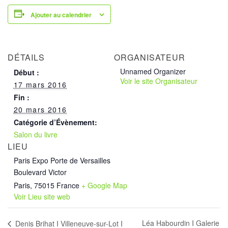
Ajouter au calendrier
DÉTAILS
ORGANISATEUR
Unnamed Organizer
Début :
Voir le site Organisateur
17 mars 2016
Fin :
20 mars 2016
Catégorie d’Évènement:
Salon du livre
LIEU
Paris Expo Porte de Versailles
Boulevard Victor
Paris
,
75015
France
+ Google Map
Voir Lieu site web
Léa Habourdin I Galerie
Denis Brihat I Villeneuve-sur-Lot I