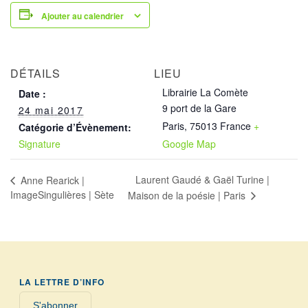
Ajouter au calendrier
DÉTAILS
LIEU
Librairie La Comète
Date :
9 port de la Gare
24 mai 2017
Paris
,
75013
France
+
Catégorie d’Évènement:
Signature
Google Map
Laurent Gaudé & Gaël Turine |
Anne Rearick |
ImageSingulières | Sète
Maison de la poésie | Paris
LA LETTRE D’INFO
S'abonner