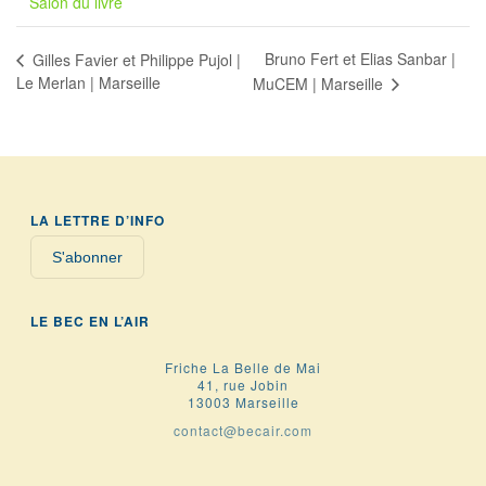
Salon du livre
Bruno Fert et Elias Sanbar |
Gilles Favier et Philippe Pujol |
Le Merlan | Marseille
MuCEM | Marseille
LA LETTRE D’INFO
S'abonner
LE BEC EN L’AIR
Friche La Belle de Mai
41, rue Jobin
13003 Marseille
contact@becair.com