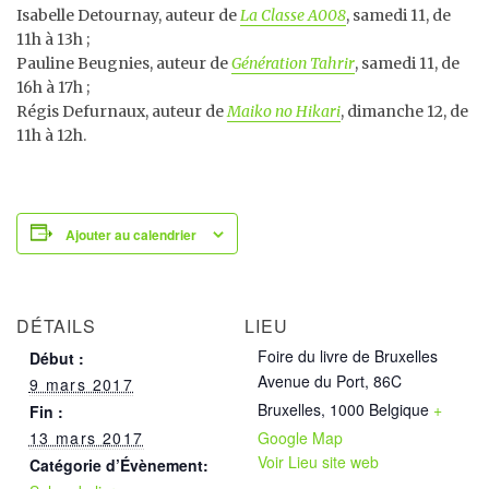
Isabelle Detournay, auteur de
La Classe A008
, samedi 11, de
11h à 13h ;
Pauline Beugnies, auteur de
Génération Tahrir
, samedi 11, de
16h à 17h ;
Régis Defurnaux, auteur de
Maiko no Hikari
, dimanche 12, de
11h à 12h.
Ajouter au calendrier
DÉTAILS
LIEU
Foire du livre de Bruxelles
Début :
Avenue du Port, 86C
9 mars 2017
Bruxelles
,
1000
Belgique
+
Fin :
13 mars 2017
Google Map
Voir Lieu site web
Catégorie d’Évènement: