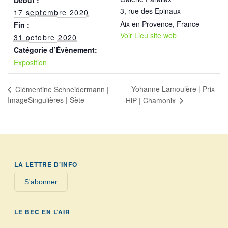
3, rue des Epinaux
17 septembre 2020
Aix en Provence
,
France
Fin :
Voir Lieu site web
31 octobre 2020
Catégorie d’Évènement:
Exposition
Yohanne Lamoulère | Prix
Clémentine Schneidermann |
ImageSingulières | Sète
HiP | Chamonix
LA LETTRE D’INFO
S'abonner
LE BEC EN L’AIR