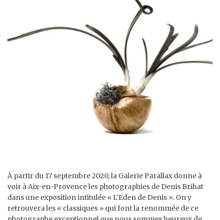
À partir du 17 septembre 2020, la Galerie Parallax donne à
voir à Aix-en-Provence les photographies de Denis Brihat
dans une exposition intitulée « L’Eden de Denis ». On y
retrouvera les « classiques » qui font la renommée de ce
photographe exceptionnel que nous sommes heureux de