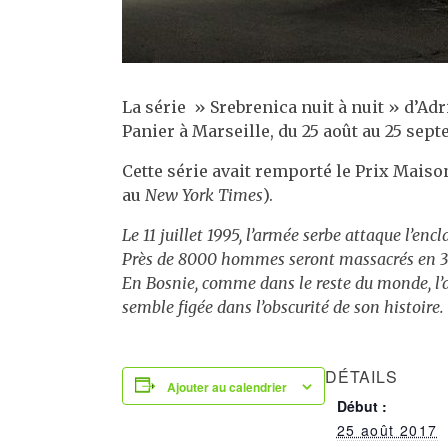
La série » Srebrenica nuit à nuit » d’Adr
Panier à Marseille, du 25 août au 25 sep
Cette série avait remporté le Prix Maison
au
New York Times
).
Le 11 juillet 1995, l’armée serbe attaque l’e
Près de 8000 hommes seront massacrés en 3 
En Bosnie, comme dans le reste du monde,
l
semble figée dans l’obscurité de son histoire.
DÉTAILS
Ajouter au calendrier
Début :
25 août 2017