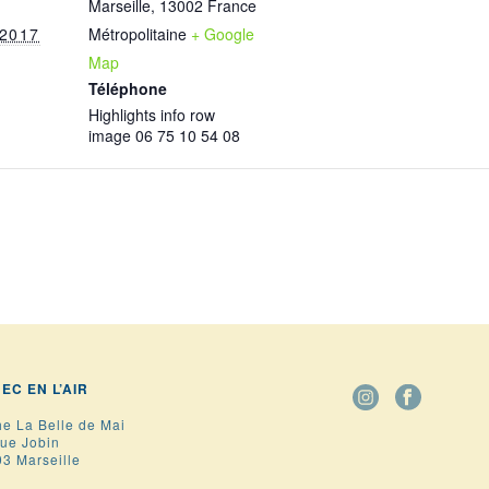
Marseille
,
13002
France
 2017
Métropolitaine
+ Google
Map
Téléphone
Highlights info row
image 06 75 10 54 08
BEC EN L’AIR
he La Belle de Mai
rue Jobin
3 Marseille