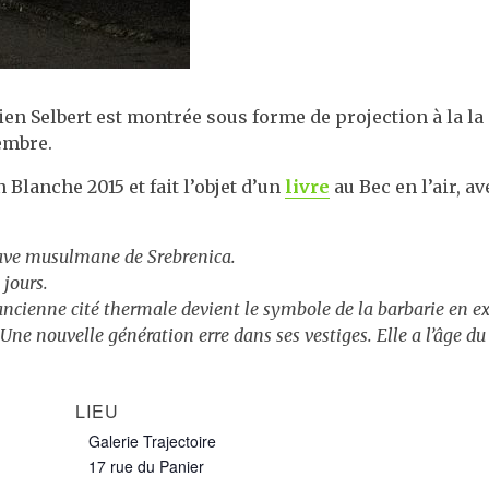
ien Selbert est montrée sous forme de projection à la la 
tembre.
 Blanche 2015 et fait l’objet d’un
livre
au Bec en l’air, a
nclave musulmane de Srebrenica.
jours.
’ancienne cité thermale devient le symbole de la barbarie en ex-
 Une nouvelle génération erre dans ses vestiges. Elle a l’âge du
LIEU
Galerie Trajectoire
17 rue du Panier