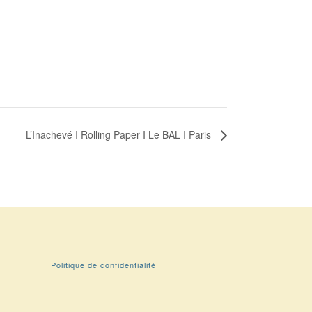
L’Inachevé I Rolling Paper I Le BAL I Paris
Politique de confidentialité