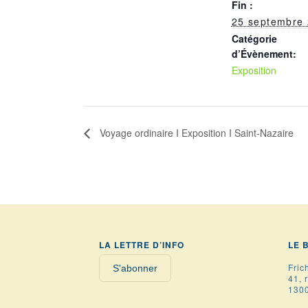
Fin :
25 septembre
Catégorie
d’Évènement:
Exposition
Voyage ordinaire I Exposition I Saint-Nazaire
LA LETTRE D’INFO
LE 
Fric
S'abonner
41, 
1300