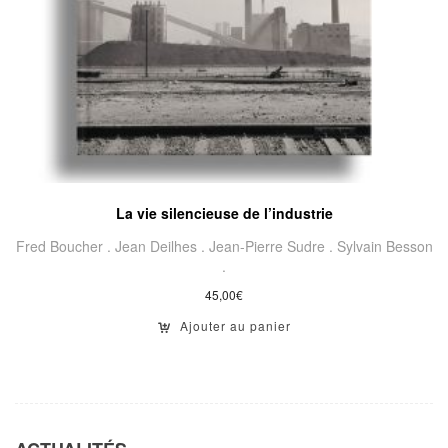
La vie silencieuse de l’industrie
Fred Boucher .
Jean Deilhes .
Jean-Pierre Sudre .
Sylvain Besson
.
45,00
€
Ajouter au panier