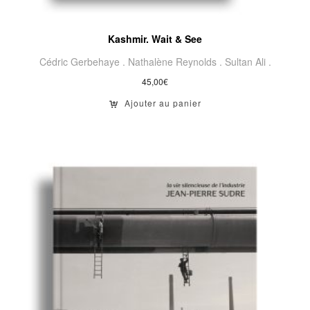
Kashmir. Wait & See
Cédric Gerbehaye .
Nathalène Reynolds .
Sultan Ali .
45,00
€
Ajouter au panier