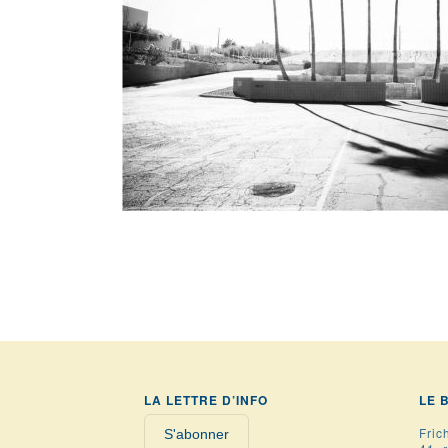
LA LETTRE D’INFO
LE 
Fric
S'abonner