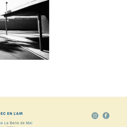
BEC EN L’AIR
he La Belle de Mai