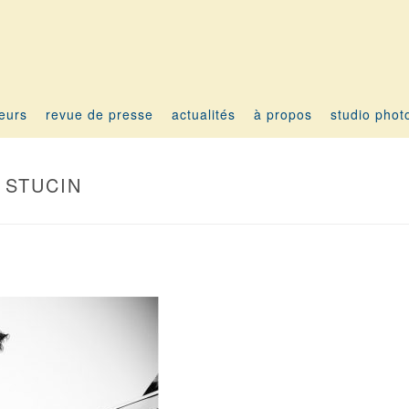
teurs
revue de presse
actualités
à propos
studio phot
 STUCIN