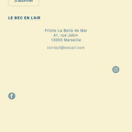
S'abonner
LE BEC EN L’AIR
Friche La Belle de Mai
41, rue Jobin
13003 Marseille
contact@becair.com