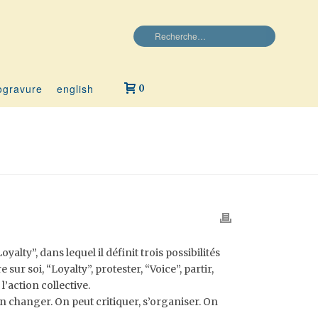
ogravure
english
0
alty”, dans lequel il définit trois possibilités
sur soi, “Loyalty”, protester, “Voice”, partir,
l’action collective.
ien changer. On peut critiquer, s’organiser. On