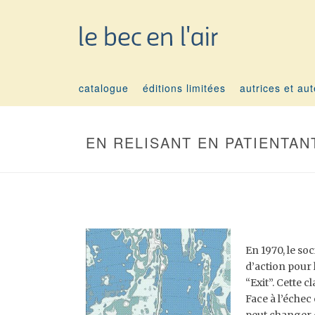
catalogue
éditions limitées
autrices et au
EN RELISANT EN PATIENTANT
En 1970, le soc
d’action pour l
“Exit”. Cette c
Face à l’échec